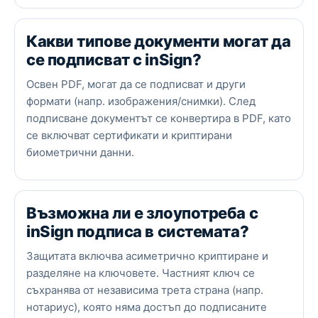
Какви типове документи могат да
се подписват с inSign?
Освен PDF, могат да се подписват и други
формати (напр. изображения/снимки). След
подписване документът се конвертира в PDF, като
се включват сертификати и криптирани
биометрични данни.
Възможна ли е злоупотреба с
inSign подписа в системата?
Защитата включва асиметрично криптиране и
разделяне на ключовете. Частният ключ се
съхранява от независима трета страна (напр.
нотариус), която няма достъп до подписаните