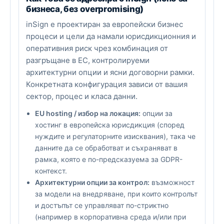
бизнеса, без overpromising)
inSign е проектиран за европейски бизнес
процеси и цели да намали юрисдикционния и
оперативния риск чрез комбинация от
разгръщане в ЕС, контролируеми
архитектурни опции и ясни договорни рамки.
Конкретната конфигурация зависи от вашия
сектор, процес и класа данни.
EU hosting / избор на локация:
опции за
хостинг в европейска юрисдикция (според
нуждите и регулаторните изисквания), така че
данните да се обработват и съхраняват в
рамка, която е по-предсказуема за GDPR-
контекст.
Архитектурни опции за контрол:
възможност
за модели на внедряване, при които контролът
и достъпът се управляват по-стриктно
(например в корпоративна среда и/или при