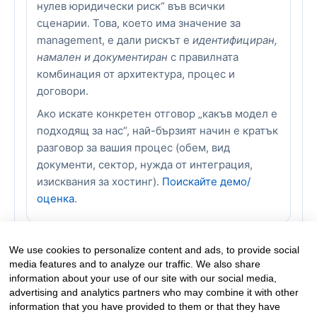
нулев юридически риск“ във всички
сценарии. Това, което има значение за
management, е дали рискът е
идентифициран,
намален и документиран
с правилната
комбинация от архитектура, процес и
договори.
Ако искате конкретен отговор „какъв модел е
подходящ за нас“, най-бързият начин е кратък
разговор за вашия процес (обем, вид
документи, сектор, нужда от интеграция,
изисквания за хостинг).
Поискайте демо/
оценка
.
We use cookies to personalize content and ads, to provide social
media features and to analyze our traffic. We also share
information about your use of our site with our social media,
advertising and analytics partners who may combine it with other
information that you have provided to them or that they have