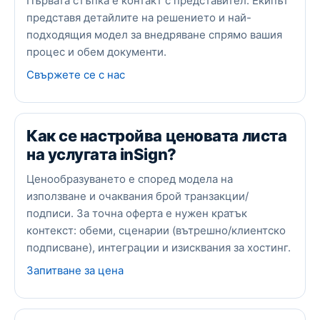
Първата стъпка е контакт с представител. Екипът
представя детайлите на решението и най-
подходящия модел за внедряване спрямо вашия
процес и обем документи.
Свържете се с нас
Как се настройва ценовата листа
на услугата inSign?
Ценообразуването е според модела на
използване и очаквания брой транзакции/
подписи. За точна оферта е нужен кратък
контекст: обеми, сценарии (вътрешно/клиентско
подписване), интеграции и изисквания за хостинг.
Запитване за цена