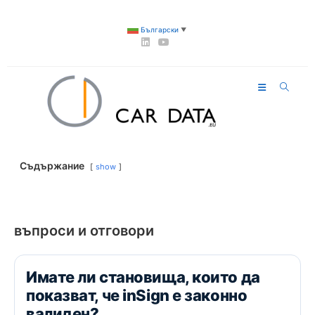
Български
▼
Съдържание
show
въпроси и отговори
Имате ли становища, които да
показват, че inSign е законно
валиден?