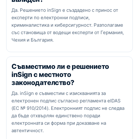
Да. Решението inSign е създадено с принос от
експерти по електронни подписи,
криминалистика и киберсигурност. Разполагаме
със становища от водещи експерти от Германия,
Чехия и България.
Съвместимо ли е решението
inSign с местното
законодателство?
Да. inSign е съвместим с изискванията за
електронен подпис съгласно регламента eIDAS
(ЕС № 910/2014). Електронният подпис не следва
да бъде отхвърлян единствено поради
електронната си форма при доказване на
автентичност.